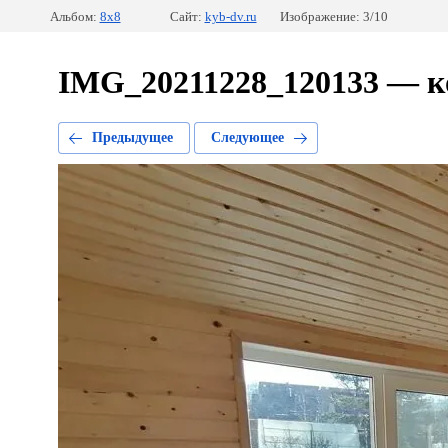
Альбом:
8х8
Сайт:
kyb-dv.ru
Изображение: 3/10
IMG_20211228_120133 — к
Предыдущее
Следующее